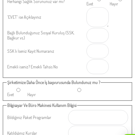
Herhangi Sağlık Sorununuz var mı?
Evet
Hayır
'EVET' ise Açıklayınız
Bağlı Bulunduğunuz Sosyal Kuruluş (SSK,
Bağkur vs.)
SSK lı İseniz Kayıt Numaranız
Emekli iseniz? Emekli Tahsis No
Şirketimize Daha Önce İş başvurusunda Bulundunuz mu ?
Evet
Hayır
Bilgisayar Ve Büro Makinesi Kullanım Bilgisi
Bildiğiniz Paket Programlar
Katıldığınız Kurslar