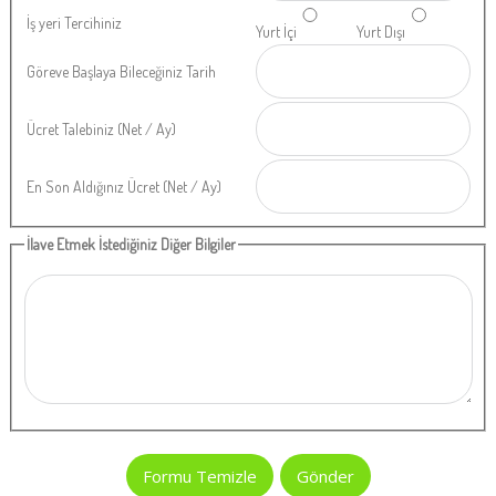
İş yeri Tercihiniz
Yurt İçi
Yurt Dışı
Göreve Başlaya Bileceğiniz Tarih
Ücret Talebiniz (Net / Ay)
En Son Aldığınız Ücret (Net / Ay)
İlave Etmek İstediğiniz Diğer Bilgiler