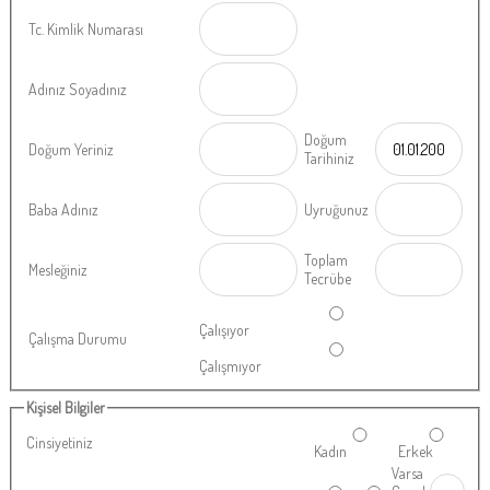
РЕСУРСЫ
Tc. Kimlik Numarası
Adınız Soyadınız
Doğum
Doğum Yeriniz
Tarihiniz
Baba Adınız
Uyruğunuz
Toplam
Mesleğiniz
Tecrübe
Çalışıyor
Çalışma Durumu
Çalışmıyor
Kişisel Bilgiler
Cinsiyetiniz
Kadın
Erkek
Varsa