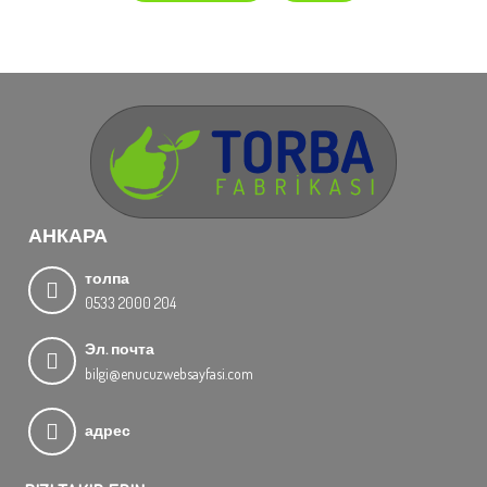
АНКАРА
толпа
0533 2000 204
Эл. почта
bilgi@enucuzwebsayfasi.com
адрес