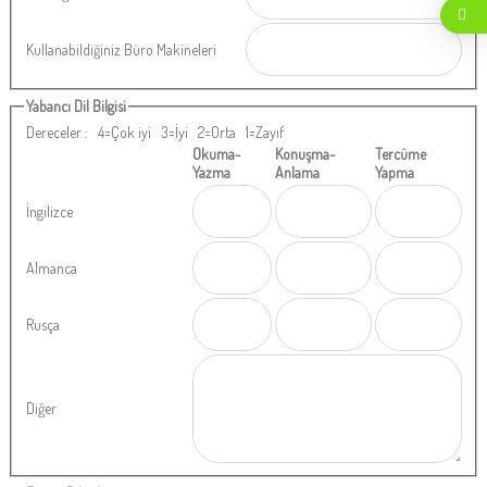
Kullanabildiğiniz Büro Makineleri
Yabancı Dil Bilgisi
Dereceler : 4=Çok iyi 3=İyi 2=Orta 1=Zayıf
Okuma-
Konuşma-
Tercüme
Yazma
Anlama
Yapma
İngilizce
Almanca
Rusça
Diğer