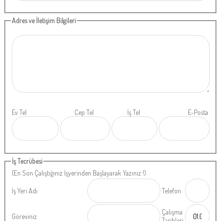
Adres ve İletişim Bilgileri
Ev Tel
Cep Tel
İş Tel
E-Posta
İş Tecrübesi
(En Son Çalıştığınız İşyerinden Başlayarak Yazınız !)
İş Yeri Adı
Telefon
Çalışma
Göreviniz
Tarihleri