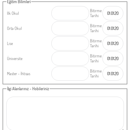
Eğitim Bilimleri
Bitirme
İlk Okul
Tarihi
Bitirme
Orta Okul
Tarihi
Bitirme
Lise
Tarihi
Bitirme
Üniversite
Tarihi
Bitirme
Master - İhtisas
Tarihi
İlgi Alanlarınız - Hobileriniz